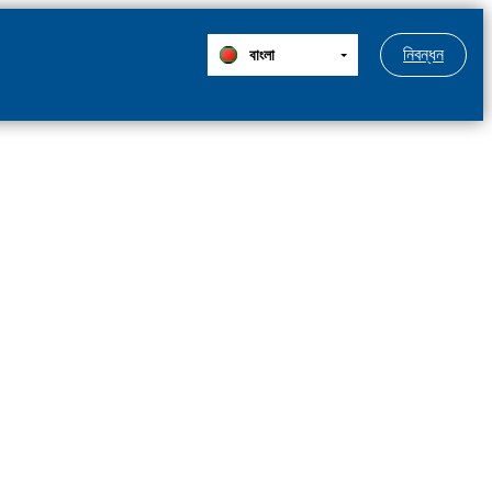
নিবন্ধন
বাংলা