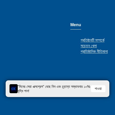
Menu
প্রতিষ্ঠানটি সম্পর্কে
সচেতন খেলা
প্রাতিষ্ঠানিক নীতিমালা
"দিনের সেরা এক্সপ্রেস" বেছে নিন এবং চূড়ান্ত সম্ভাবনার ১০%
পাওয়া
বৃদ্ধি পান!